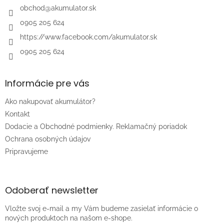
i
obchod
@
akumulator.sk
e
0905 205 624
https://www.facebook.com/akumulator.sk
0905 205 624
Informácie pre vás
Ako nakupovať akumulátor?
Kontakt
Dodacie a Obchodné podmienky. Reklamačný poriadok
Ochrana osobných údajov
Pripravujeme
Odoberať newsletter
Vložte svoj e-mail a my Vám budeme zasielať informácie o
nových produktoch na našom e-shope.