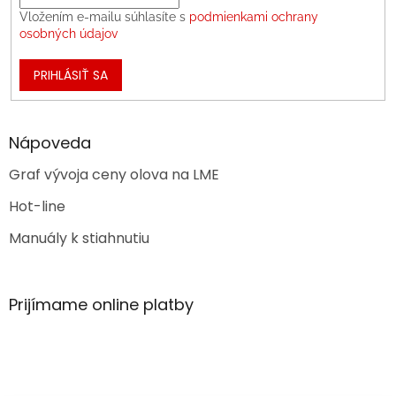
Vložením e-mailu súhlasíte s
podmienkami ochrany
osobných údajov
PRIHLÁSIŤ SA
Nápoveda
Graf vývoja ceny olova na LME
Hot-line
Manuály k stiahnutiu
Prijímame online platby