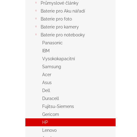
Průmyslové články
Baterie pro Aku nářadí
Baterie pro foto
Baterie pro kamery
Baterie pro notebooky
Panasonic
IBM
Vysokokapacitní
Samsung
Acer
Asus
Dell
Duracell
Fujitsu-Siemens
Gericom
HP
Lenovo