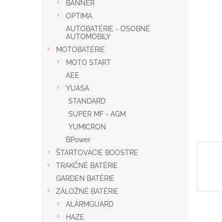
BANNER
OPTIMA
AUTOBATÉRIE - OSOBNÉ
AUTOMOBILY
MOTOBATÉRIE
MOTO START
AEE
YUASA
STANDARD
SUPER MF - AGM
YUMICRON
BPower
ŠTARTOVACIE BOOSTRE
TRAKČNÉ BATÉRIE
GARDEN BATÉRIE
ZÁLOŽNÉ BATÉRIE
ALARMGUARD
HAZE