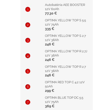
Autobatéria AEE BOOSTER
12V 60Ah
77,30 €
OPTIMA YELLOW TOP S 5.5
12V 75Ah
335 €
OPTIMA YELLOW TOP S 2.7
12V 38Ah
246 €
OPTIMA YELLOW TOP R 2.7J
12V 38Ah
246 €
OPTIMA YELLOW TOP R 2.7
12V 38Ah
246 €
OPTIMA RED TOP C 4.2 12V
50Ah
299 €
OPTIMA BLUE TOP DC 5.5
12V 75Ah
369 €