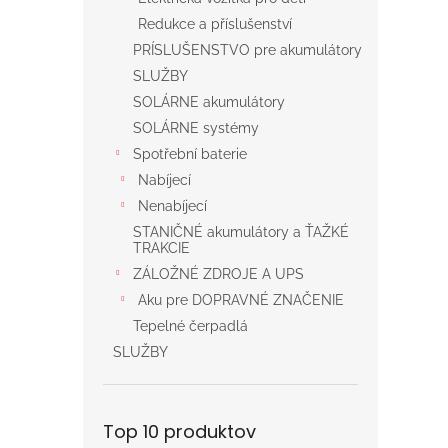
Redukce a příslušenství
PRÍSLUŠENSTVO pre akumulátory
SLUŽBY
SOLÁRNE akumulátory
SOLÁRNE systémy
Spotřební baterie
Nabíjecí
Nenabíjecí
STANIČNÉ akumulátory a ŤAŽKÉ
TRAKCIE
ZÁLOŽNÉ ZDROJE A UPS
Aku pre DOPRAVNÉ ZNAČENIE
Tepelné čerpadlá
SLUŽBY
Top 10 produktov