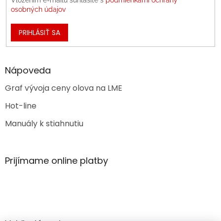
osobných údajov
PRIHLÁSIŤ SA
Nápoveda
Graf vývoja ceny olova na LME
Hot-line
Manuály k stiahnutiu
Prijímame online platby