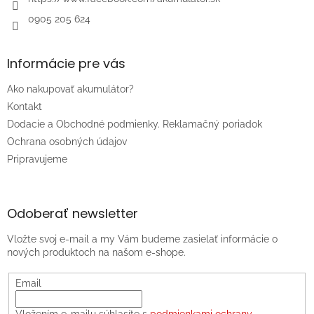
0905 205 624
Informácie pre vás
Ako nakupovať akumulátor?
Kontakt
Dodacie a Obchodné podmienky. Reklamačný poriadok
Ochrana osobných údajov
Pripravujeme
Odoberať newsletter
Vložte svoj e-mail a my Vám budeme zasielať informácie o
nových produktoch na našom e-shope.
Email
Vložením e-mailu súhlasíte s
podmienkami ochrany