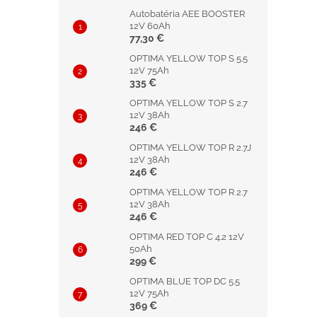
Autobatéria AEE BOOSTER
12V 60Ah
77,30 €
OPTIMA YELLOW TOP S 5.5
12V 75Ah
335 €
OPTIMA YELLOW TOP S 2.7
12V 38Ah
246 €
OPTIMA YELLOW TOP R 2.7J
12V 38Ah
246 €
OPTIMA YELLOW TOP R 2.7
12V 38Ah
246 €
OPTIMA RED TOP C 4.2 12V
50Ah
299 €
OPTIMA BLUE TOP DC 5.5
12V 75Ah
369 €