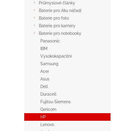
Průmyslové články
Baterie pro Aku nářadí
Baterie pro foto
Baterie pro kamery
Baterie pro notebooky
Panasonic
IBM
Vysokokapacitní
Samsung
Acer
Asus
Dell
Duracell
Fujitsu-Siemens
Gericom
HP
Lenovo