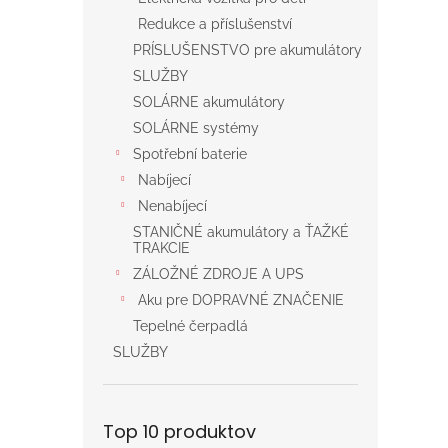
Redukce a příslušenství
PRÍSLUŠENSTVO pre akumulátory
SLUŽBY
SOLÁRNE akumulátory
SOLÁRNE systémy
Spotřební baterie
Nabíjecí
Nenabíjecí
STANIČNÉ akumulátory a ŤAŽKÉ
TRAKCIE
ZÁLOŽNÉ ZDROJE A UPS
Aku pre DOPRAVNÉ ZNAČENIE
Tepelné čerpadlá
SLUŽBY
Top 10 produktov