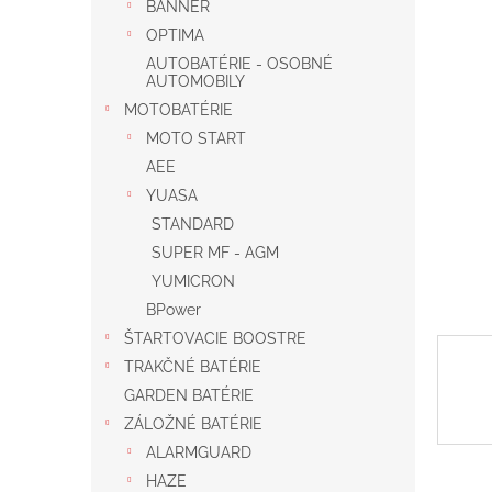
BANNER
OPTIMA
AUTOBATÉRIE - OSOBNÉ
AUTOMOBILY
MOTOBATÉRIE
MOTO START
AEE
YUASA
STANDARD
SUPER MF - AGM
YUMICRON
BPower
ŠTARTOVACIE BOOSTRE
TRAKČNÉ BATÉRIE
GARDEN BATÉRIE
ZÁLOŽNÉ BATÉRIE
ALARMGUARD
HAZE