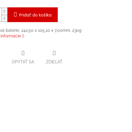
Pridať do košíka
ová baterie, 242,50 x 105,10 x 7,00mm, 230g
 informácie
OPÝTAŤ SA
ZDIEĽAŤ