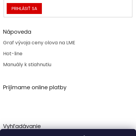
PRIHLÁSIŤ SA
Nápoveda
Graf vývoja ceny olova na LME
Hot-line
Manuály k stiahnutiu
Prijímame online platby
Vyhľadávanie