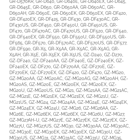
GR-D570KR, GR-D640, GR-D640E, GR-D640EX, GR-D645,
GR-D645E, GR-D650, GR-D650AA, GR-D650AC, GR-
D650AH, GR-D650E, GR-D650EK, GR-D650EX, GR-DF420,
GR-DF420EX, GR-DF425, GR-DF430, GR-DF430AC, GR-
DF430US, GR-DF450, GR-DF450U, GR-DF450US, GR-
DF470, GR-DF470AC, GR-DF470US, GR-DF520, GR-DF540,
GR-DF540EX, GR-DF550, GR-DF550U, GR-DF550US, GR-
DF565, GR-DF570, GR-DF570AC, GR-DF570US, GR-DF577,
GR-DF590, GR-X5, GR-X5AA, GR-X5AC, GR-X5AG, GR-
X5AH, GR-X5E, GR-X5EX, GR-X5US, GZ-D240, GZ-D270,
GZ-DF240, GZ-DF240AA, GZ-DF240E, GZ-DF240EK, GZ-
DF240EX, GZ-DF270, GZ-DF270AA, GZ-DF270E, GZ-
DF270EK, GZ-DF270EX, GZ-DF420, GZ-DF470, GZ-MG20,
GZ-MG20AA, GZ-MG20AC, GZ-MG20AG, GZ-MG20AH, GZ-
MG20AS, GZ-MG20E, GZ-MG20EK, GZ-MG20EX, GZ-
MG20U, GZ-MG20US, GZ-MG21, GZ-MG21AA, GZ-MG21AC,
GZ-MG21E, GZ-MG21EK, GZ-MG21EX, GZ-MG21U, GZ-
MG21US, GZ-MG24, GZ-MG24AA, GZ-MG24E, GZ-MG24EK,
GZ-MG24EX, GZ-MG24U, GZ-MG26, GZ-MG26AA, GZ-
MG26E, GZ-MG26EK, GZ-MG26EX, GZ-MG26U, GZ-MG27,
GZ-MG27AH-U, GZ-MG27E, GZ-MG27EK, GZ-MG27EX, GZ-
MG27U, GZ-MG27US, GZ-MG30, GZ-MG30AA, GZ-MG30AC,
GZ-MG30E, GZ-MG30EK, GZ-MG30EX, GZ-MG30U, GZ-
MG30US, GZ-MG31, GZ-MG31AC, GZ-MG31U, GZ-MG35,