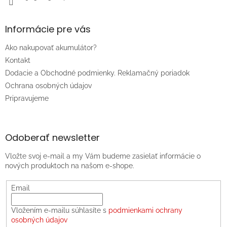
Informácie pre vás
Ako nakupovať akumulátor?
Kontakt
Dodacie a Obchodné podmienky. Reklamačný poriadok
Ochrana osobných údajov
Pripravujeme
Odoberať newsletter
Vložte svoj e-mail a my Vám budeme zasielať informácie o
nových produktoch na našom e-shope.
Email
Vložením e-mailu súhlasíte s
podmienkami ochrany
osobných údajov