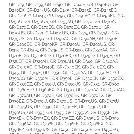
GR-D29, GR-D239, GR-D240, GR-D240E, GR-D240EG, GR-
D240EX, GR-D244US, GR-D245, GR-D245E, GR-D245EG,
GR-D246, GR-D247, GR-D250, GR-D250AC, GR-D250KR, GR-
D250U, GR-D250US, GR-D253AG, GR-D270, GR-D270AC,
GR-D270E, GR-D270EG, GR-D270EX, GR-D270U, GR-
D270US, GR-D271, GR-D271US, GR-D275, GR-D275U, GR-
D275US, GR-D290, GR-D290AC, GR-D290AH, GR-D290E,
GR-D290EG, GR-D290KR, GR-D290U, GR-D290US, GR-
D293, GR-D295, GR-D295US, GR-D320, GR-D320AA, GR-
D320E, GR-D320EK, GR-D320EX, GR-D325, GR-D325E, GR-
D328EF, GR-D329AH, GR-D338AH, GR-D340, GR-D340AA,
GR-D340AC, GR-D340E, GR-D340EK, GR-D340EX, GR-
D345, GR-D345E, GR-D350, GR-D350AA, GR-D350AC, GR-
D350AG, GR-D350AH, GR-D350E, GR-D350EK, GR-D350EX,
GR-D350EZ, GR-D350U, GR-D350US, GR-D351, GR-D360,
GR-D360E, GR-D360EX, GR-D370, GR-D370AA, GR-D370AC,
GR-D370AH, GR-D370E, GR-D370EK, GR-D370EX, GR-
D370EZ, GR-D370U, GR-D370US, GR-D371US, GR-D375U,
GR-D375US, GR-D390, GR-D390EK, GR-D390U, GR-
D390US, GR-D393, GR-D395, GR-D395AA, GR-D395E, GR-
D395EK, GR-D395EX, GR-D395EZ, GR-D395US, GR-D396,
GR-D396AA, GR-D396E, GR-D396EK, GR-D396EX, GR-
D396EZ, GR-D396US, GR-D450, GR-D450E, GR-D450EG,