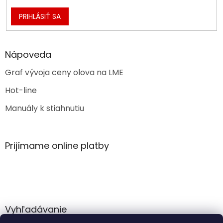
PRIHLÁSIŤ SA
Nápoveda
Graf vývoja ceny olova na LME
Hot-line
Manuály k stiahnutiu
Prijímame online platby
Vyhľadávanie