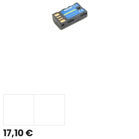
17,10 €