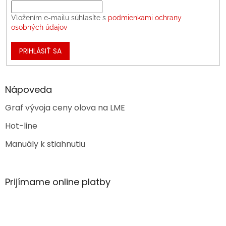
Vložením e-mailu súhlasíte s
podmienkami ochrany
osobných údajov
PRIHLÁSIŤ SA
Nápoveda
Graf vývoja ceny olova na LME
Hot-line
Manuály k stiahnutiu
Prijímame online platby