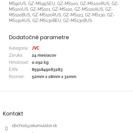
MS90US, GZ-MS95SEU, GZ-MS100, GZ-MS100RUS, GZ-
MS100US, GZ-MS101, GZ-MS120, GZ-MS120AUS, GZ-
MS120BUS, GZ-MS120RUS, GZ-MS123, GZ-MS130, GZ-
MS130AUS, GZ-MS130BEU, GZ-MS130BUS
Dodatočné parametre
Kategória
:
JVC
Záruka
:
24 mesiacov
Hmotnosť
:
0.092 kg
EAN
:
8591849083283
Rozmer
:
52mm x 18mm x 31mm
Z
á
p
ä
Kontakt
t
i
obchod
@
akumulator.sk
e