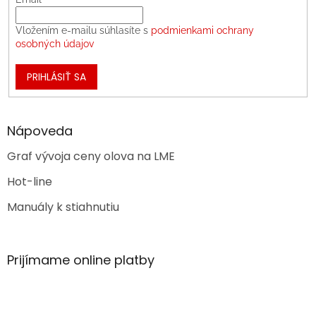
Vložením e-mailu súhlasíte s
podmienkami ochrany
osobných údajov
PRIHLÁSIŤ SA
Nápoveda
Graf vývoja ceny olova na LME
Hot-line
Manuály k stiahnutiu
Prijímame online platby