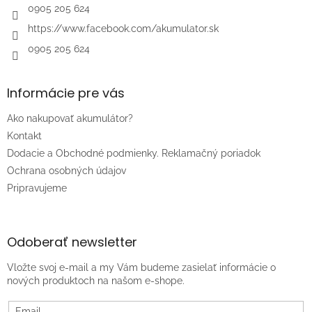
e
0905 205 624
https://www.facebook.com/akumulator.sk
0905 205 624
Informácie pre vás
Ako nakupovať akumulátor?
Kontakt
Dodacie a Obchodné podmienky. Reklamačný poriadok
Ochrana osobných údajov
Pripravujeme
Odoberať newsletter
Vložte svoj e-mail a my Vám budeme zasielať informácie o
nových produktoch na našom e-shope.
Email