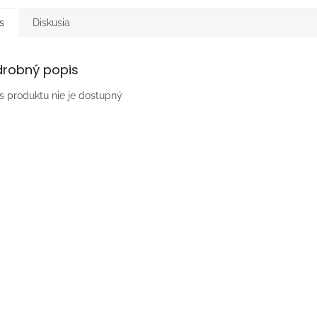
s
Diskusia
drobný popis
s produktu nie je dostupný