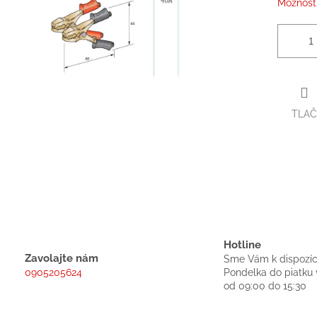
Možnosti
TLAČ
Hotline
Zavolajte nám
Sme Vám k dispozíc
0905205624
Pondelka do piatku 
od 09:00 do 15:30