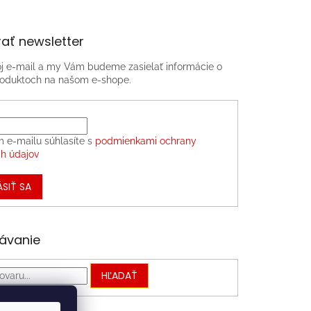
ať newsletter
oj e-mail a my Vám budeme zasielať informácie o
oduktoch na našom e-shope.
m e-mailu súhlasíte s
podmienkami ochrany
h údajov
ÁSIŤ SA
ávanie
HĽADAŤ