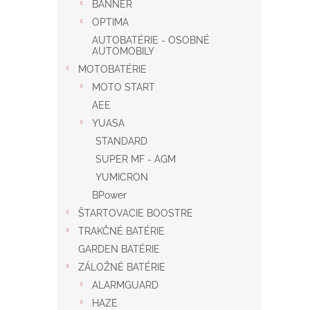
BANNER
OPTIMA
AUTOBATÉRIE - OSOBNÉ
AUTOMOBILY
MOTOBATÉRIE
MOTO START
AEE
YUASA
STANDARD
SUPER MF - AGM
YUMICRON
BPower
ŠTARTOVACIE BOOSTRE
TRAKČNÉ BATÉRIE
GARDEN BATÉRIE
ZÁLOŽNÉ BATÉRIE
ALARMGUARD
HAZE