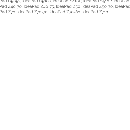
Pad G505s, IdeaPad G510s, IdeaPad S410P, IdeaPad S510P, IdeaPad
Pad Z40-70, IdeaPad Z40-75, IdeaPad Z50, IdeaPad Z50-70, IdeaPad
Pad Z70, IdeaPad Z70-70, IdeaPad Z70-80, IdeaPad Z710