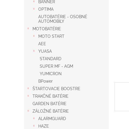
BANNER
OPTIMA
AUTOBATÉRIE - OSOBNÉ
AUTOMOBILY
MOTOBATÉRIE
MOTO START
AEE
YUASA
STANDARD
SUPER MF - AGM
YUMICRON
BPower
ŠTARTOVACIE BOOSTRE
TRAKČNÉ BATÉRIE
GARDEN BATÉRIE
ZÁLOŽNÉ BATÉRIE
ALARMGUARD
HAZE