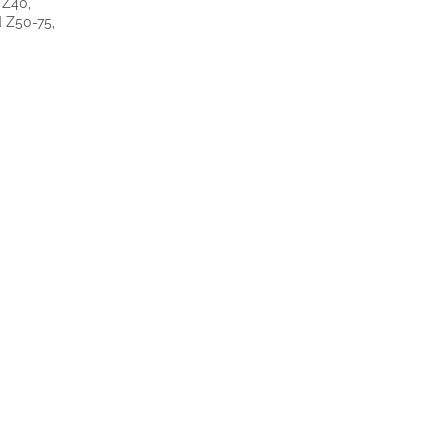
 Z40,
 Z50-75,