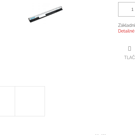
Základní
Detailné
TLAČ