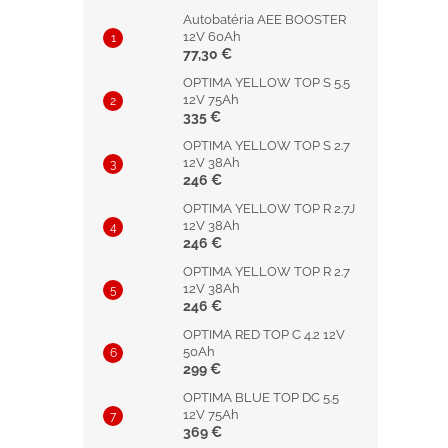
Autobatéria AEE BOOSTER
12V 60Ah
77,30 €
OPTIMA YELLOW TOP S 5.5
12V 75Ah
335 €
OPTIMA YELLOW TOP S 2.7
12V 38Ah
246 €
OPTIMA YELLOW TOP R 2.7J
12V 38Ah
246 €
OPTIMA YELLOW TOP R 2.7
12V 38Ah
246 €
OPTIMA RED TOP C 4.2 12V
50Ah
299 €
OPTIMA BLUE TOP DC 5.5
12V 75Ah
369 €