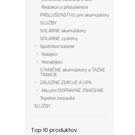
Redukce a příslušenství
PRÍSLUŠENSTVO pre akumulátory
SLUŽBY
SOLÁRNE akumulátory
SOLÁRNE systémy
Spotřební baterie
Nabíjecí
Nenabíjecí
STANIČNÉ akumulátory a ŤAŽKÉ
TRAKCIE
ZÁLOŽNÉ ZDROJE A UPS
Aku pre DOPRAVNÉ ZNAČENIE
Tepelné čerpadlá
SLUŽBY
Top 10 produktov