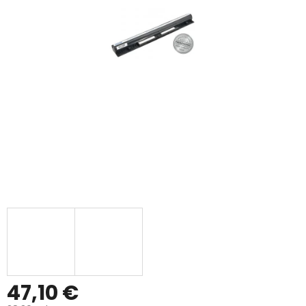
47,10 €