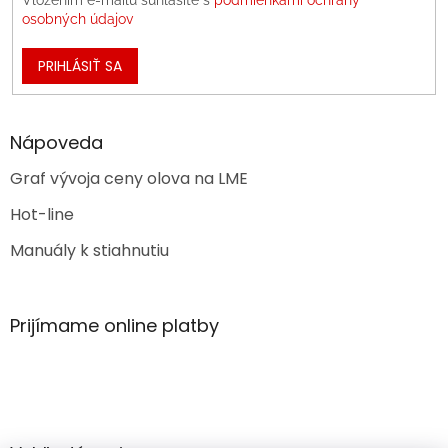
osobných údajov
PRIHLÁSIŤ SA
Nápoveda
Graf vývoja ceny olova na LME
Hot-line
Manuály k stiahnutiu
Prijímame online platby