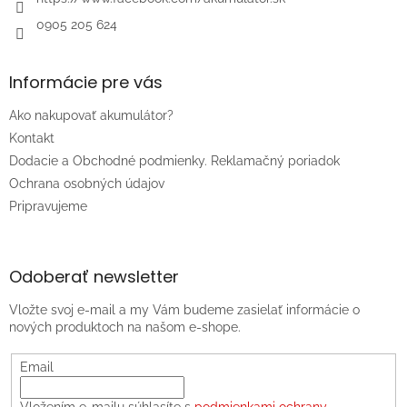
0905 205 624
Informácie pre vás
Ako nakupovať akumulátor?
Kontakt
Dodacie a Obchodné podmienky. Reklamačný poriadok
Ochrana osobných údajov
Pripravujeme
Odoberať newsletter
Vložte svoj e-mail a my Vám budeme zasielať informácie o
nových produktoch na našom e-shope.
Email
Vložením e-mailu súhlasíte s
podmienkami ochrany