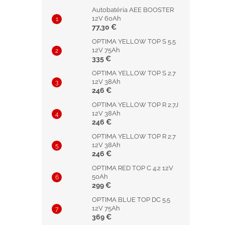
Autobatéria AEE BOOSTER
12V 60Ah
77,30 €
OPTIMA YELLOW TOP S 5.5
12V 75Ah
335 €
OPTIMA YELLOW TOP S 2.7
12V 38Ah
246 €
OPTIMA YELLOW TOP R 2.7J
12V 38Ah
246 €
OPTIMA YELLOW TOP R 2.7
12V 38Ah
246 €
OPTIMA RED TOP C 4.2 12V
50Ah
299 €
OPTIMA BLUE TOP DC 5.5
12V 75Ah
369 €