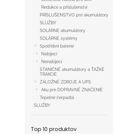
Redukce a příslušenství
PRÍSLUŠENSTVO pre akumulátory
SLUŽBY
SOLÁRNE akumulátory
SOLÁRNE systémy
Spotřební baterie
Nabíjecí
Nenabíjecí
STANIČNÉ akumulátory a ŤAŽKÉ
TRAKCIE
ZÁLOŽNÉ ZDROJE A UPS
Aku pre DOPRAVNÉ ZNAČENIE
Tepelné čerpadlá
SLUŽBY
Top 10 produktov