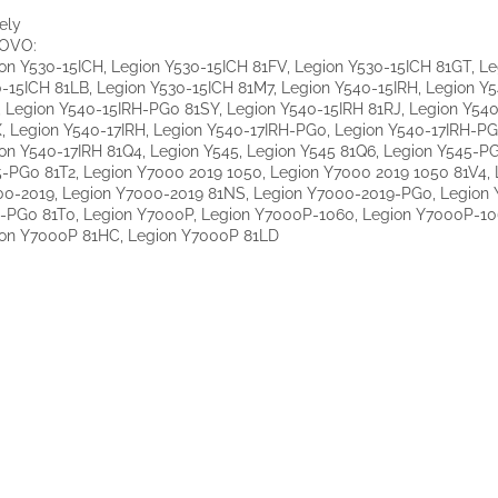
ely
OVO:
on Y530-15ICH, Legion Y530-15ICH 81FV, Legion Y530-15ICH 81GT, Le
-15ICH 81LB, Legion Y530-15ICH 81M7, Legion Y540-15IRH, Legion Y
 Legion Y540-15IRH-PG0 81SY, Legion Y540-15IRH 81RJ, Legion Y54
, Legion Y540-17IRH, Legion Y540-17IRH-PG0, Legion Y540-17IRH-PG
on Y540-17IRH 81Q4, Legion Y545, Legion Y545 81Q6, Legion Y545-PG
-PG0 81T2, Legion Y7000 2019 1050, Legion Y7000 2019 1050 81V4, 
0-2019, Legion Y7000-2019 81NS, Legion Y7000-2019-PG0, Legion
-PG0 81T0, Legion Y7000P, Legion Y7000P-1060, Legion Y7000P-10
on Y7000P 81HC, Legion Y7000P 81LD