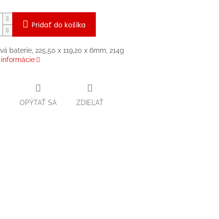
Pridať do košíka
ová baterie, 225,50 x 119,20 x 6mm, 214g
 informácie
OPÝTAŤ SA
ZDIEĽAŤ