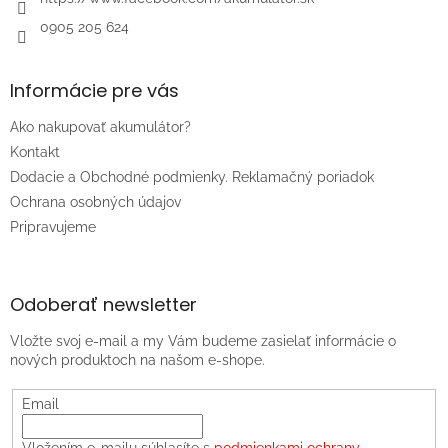
0905 205 624
Informácie pre vás
Ako nakupovať akumulátor?
Kontakt
Dodacie a Obchodné podmienky. Reklamačný poriadok
Ochrana osobných údajov
Pripravujeme
Odoberať newsletter
Vložte svoj e-mail a my Vám budeme zasielať informácie o
nových produktoch na našom e-shope.
Email
Vložením e-mailu súhlasíte s
podmienkami ochrany