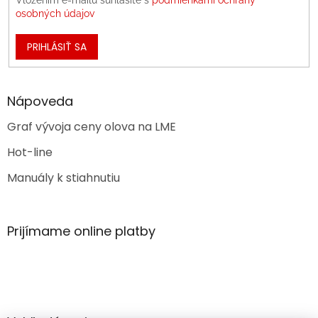
osobných údajov
PRIHLÁSIŤ SA
Nápoveda
Graf vývoja ceny olova na LME
Hot-line
Manuály k stiahnutiu
Prijímame online platby