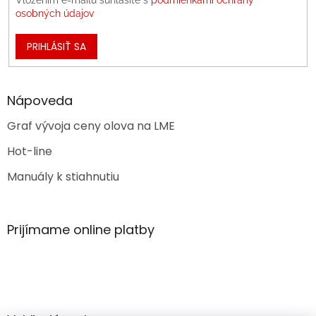
osobných údajov
PRIHLÁSIŤ SA
Nápoveda
Graf vývoja ceny olova na LME
Hot-line
Manuály k stiahnutiu
Prijímame online platby