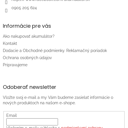
0905 205 624
Informácie pre vás
Ako nakupovať akumulátor?
Kontakt
Dodacie a Obchodné podmienky. Reklamačný poriadok
Ochrana osobných údajov
Pripravujeme
Odoberať newsletter
Vložte svoj e-mail a my Vám budeme zasielať informácie o
nových produktoch na našom e-shope.
Email
Vložením e-mailu súhlasíte s
podmienkami ochrany