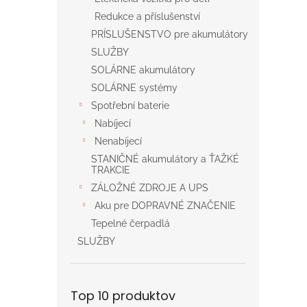
Redukce a příslušenství
PRÍSLUŠENSTVO pre akumulátory
SLUŽBY
SOLÁRNE akumulátory
SOLÁRNE systémy
Spotřební baterie
Nabíjecí
Nenabíjecí
STANIČNÉ akumulátory a ŤAŽKÉ
TRAKCIE
ZÁLOŽNÉ ZDROJE A UPS
Aku pre DOPRAVNÉ ZNAČENIE
Tepelné čerpadlá
SLUŽBY
Top 10 produktov