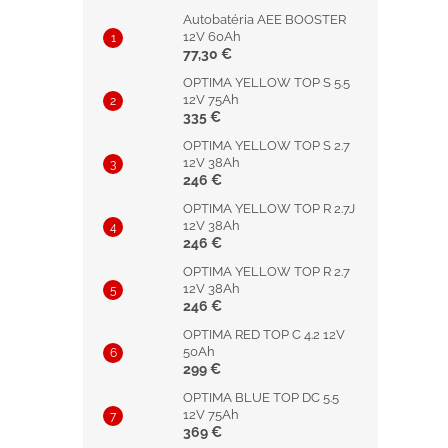
Autobatéria AEE BOOSTER
12V 60Ah
77,30 €
OPTIMA YELLOW TOP S 5.5
12V 75Ah
335 €
OPTIMA YELLOW TOP S 2.7
12V 38Ah
246 €
OPTIMA YELLOW TOP R 2.7J
12V 38Ah
246 €
OPTIMA YELLOW TOP R 2.7
12V 38Ah
246 €
OPTIMA RED TOP C 4.2 12V
50Ah
299 €
OPTIMA BLUE TOP DC 5.5
12V 75Ah
369 €