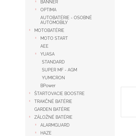
BANNER
OPTIMA
AUTOBATÉRIE - OSOBNÉ
AUTOMOBILY
MOTOBATÉRIE
MOTO START
AEE
YUASA
STANDARD
SUPER MF - AGM
YUMICRON
BPower
ŠTARTOVACIE BOOSTRE
TRAKČNÉ BATÉRIE
GARDEN BATÉRIE
ZÁLOŽNÉ BATÉRIE
ALARMGUARD
HAZE