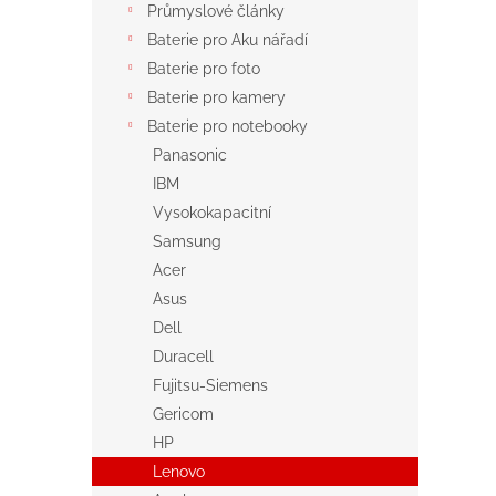
Průmyslové články
Baterie pro Aku nářadí
Baterie pro foto
Baterie pro kamery
Baterie pro notebooky
Panasonic
IBM
Vysokokapacitní
Samsung
Acer
Asus
Dell
Duracell
Fujitsu-Siemens
Gericom
HP
Lenovo