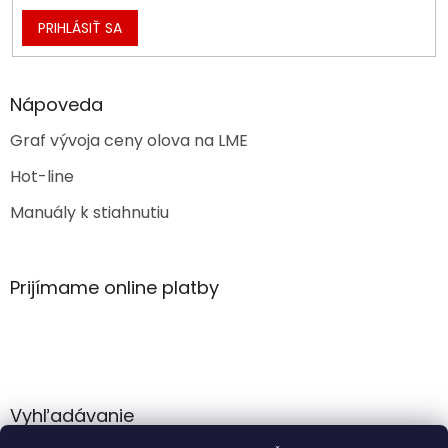
PRIHLÁSIŤ SA
Nápoveda
Graf vývoja ceny olova na LME
Hot-line
Manuály k stiahnutiu
Prijímame online platby
Vyhľadávanie