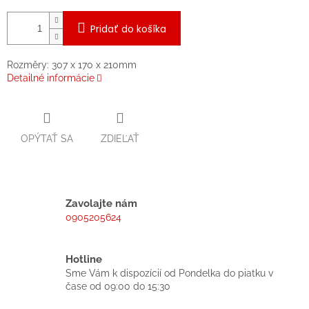
Pridať do košíka
Rozměry: 307 x 170 x 210mm
Detailné informácie
OPÝTAŤ SA
ZDIEĽAŤ
Zavolajte nám
0905205624
Hotline
Sme Vám k dispozícií od Pondelka do piatku v
čase od 09:00 do 15:30