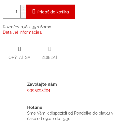
Pridať do košíka
Rozměry: 178 x 35 x 60mm
Detailné informácie
OPÝTAŤ SA
ZDIEĽAŤ
Zavolajte nám
0905205624
Hotline
Sme Vám k dispozícií od Pondelka do piatku v
čase od 09:00 do 15:30