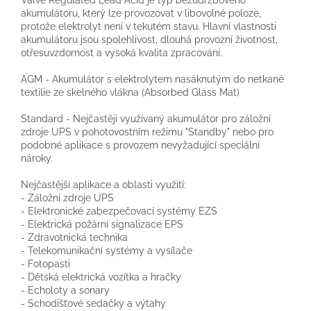
akumulátoru, který lze provozovat v libovolné poloze,
protože elektrolyt není v tekutém stavu. Hlavní vlastnosti
akumulátoru jsou spolehlivost, dlouhá provozní životnost,
otřesuvzdornost a vysoká kvalita zpracování.
AGM - Akumulátor s elektrolytem nasáknutým do netkané
textilie ze skelného vlákna (Absorbed Glass Mat)
Standard - Nejčastěji využívaný akumulátor pro záložní
zdroje UPS v pohotovostním režimu "Standby" nebo pro
podobné aplikace s provozem nevyžadující speciální
nároky.
Nejčastější aplikace a oblasti využití:
- Záložní zdroje UPS
- Elektronické zabezpečovací systémy EZS
- Elektrická požární signalizace EPS
- Zdravotnická technika
- Telekomunikační systémy a vysílače
- Fotopasti
- Dětská elektrická vozítka a hračky
- Echoloty a sonary
- Schodišťové sedačky a výtahy