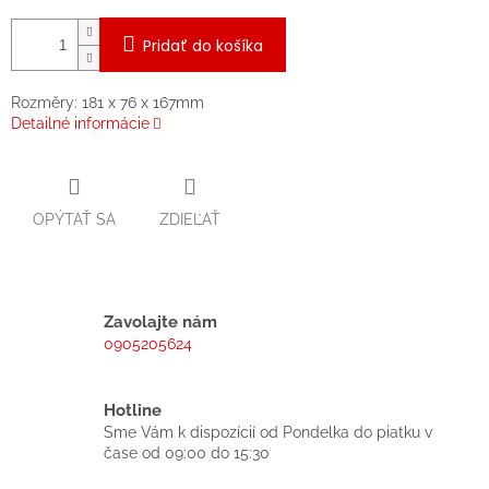
Pridať do košíka
Rozměry: 181 x 76 x 167mm
Detailné informácie
OPÝTAŤ SA
ZDIEĽAŤ
Zavolajte nám
0905205624
Hotline
Sme Vám k dispozícií od Pondelka do piatku v
čase od 09:00 do 15:30