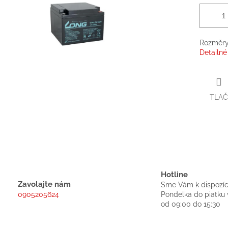
Rozměry
Detailné
TLAČ
Hotline
Zavolajte nám
Sme Vám k dispozíc
0905205624
Pondelka do piatku 
od 09:00 do 15:30