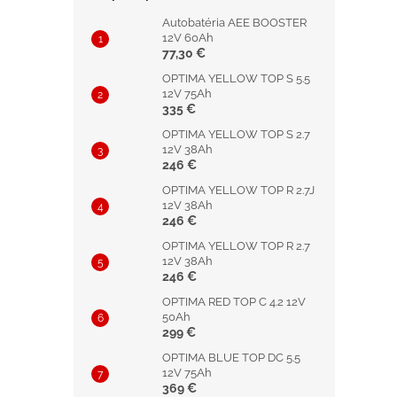
Autobatéria AEE BOOSTER
12V 60Ah
77,30 €
OPTIMA YELLOW TOP S 5.5
12V 75Ah
335 €
OPTIMA YELLOW TOP S 2.7
12V 38Ah
246 €
OPTIMA YELLOW TOP R 2.7J
12V 38Ah
246 €
OPTIMA YELLOW TOP R 2.7
12V 38Ah
246 €
OPTIMA RED TOP C 4.2 12V
50Ah
299 €
OPTIMA BLUE TOP DC 5.5
12V 75Ah
369 €