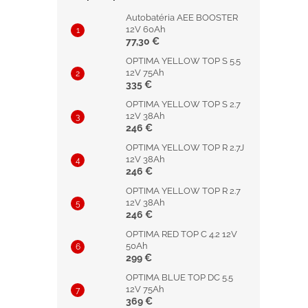
Autobatéria AEE BOOSTER
12V 60Ah
77,30 €
OPTIMA YELLOW TOP S 5.5
12V 75Ah
335 €
OPTIMA YELLOW TOP S 2.7
12V 38Ah
246 €
OPTIMA YELLOW TOP R 2.7J
12V 38Ah
246 €
OPTIMA YELLOW TOP R 2.7
12V 38Ah
246 €
OPTIMA RED TOP C 4.2 12V
50Ah
299 €
OPTIMA BLUE TOP DC 5.5
12V 75Ah
369 €