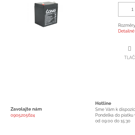
Rozměry
Detailné
TLAČ
Hotline
Zavolajte nám
Sme Vám k dispozíc
0905205624
Pondelka do piatku 
od 09:00 do 15:30