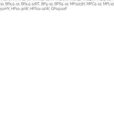
12, BP4.5-12, BP4.5-12RT, BP5-12, BPS5-12, MP1223H, MPC5-12, MPL12
250HY, HP12-30W, HPS12-22W, GP05122F