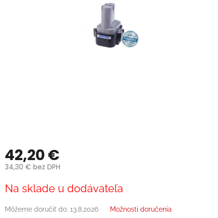
42,20 €
34,30 € bez DPH
Jednotková
Na sklade u dodávateľa
cena:
Môžeme doručiť do:
13.8.2026
Možnosti doručenia