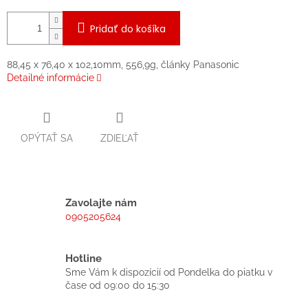
Pridať do košíka
88,45 x 76,40 x 102,10mm, 556,9g, články Panasonic
Detailné informácie
OPÝTAŤ SA
ZDIEĽAŤ
Zavolajte nám
0905205624
Hotline
Sme Vám k dispozícií od Pondelka do piatku v
čase od 09:00 do 15:30