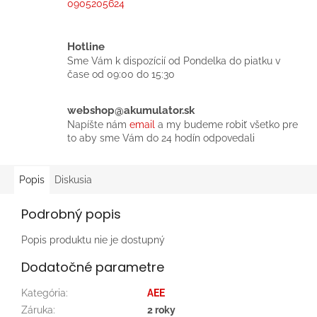
0905205624
Hotline
Sme Vám k dispozícií od Pondelka do piatku v
čase od 09:00 do 15:30
webshop@akumulator.sk
Napíšte nám
email
a my budeme robiť všetko pre
to aby sme Vám do 24 hodín odpovedali
Popis
Diskusia
Podrobný popis
Popis produktu nie je dostupný
Dodatočné parametre
Kategória
:
AEE
Záruka
:
2 roky