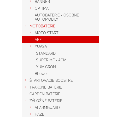
BANNER
OPTIMA
AUTOBATÉRIE - OSOBNÉ
AUTOMOBILY
MOTOBATÉRIE
MOTO START
AEE
YUASA
STANDARD
SUPER MF - AGM
YUMICRON
BPower
ŠTARTOVACIE BOOSTRE
TRAKČNÉ BATÉRIE
GARDEN BATÉRIE
ZÁLOŽNÉ BATÉRIE
ALARMGUARD
HAZE