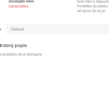
Zavolajte nám
Sme Vám k dispozíc
0905205624
Pondelka do piatku 
od 09:00 do 15:30
s
Diskusia
drobný popis
s produktu nie je dostupný