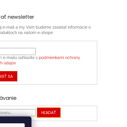
ať newsletter
oj e-mail a my Vám budeme zasielať informácie o
oduktoch na našom e-shope.
m e-mailu súhlasíte s
podmienkami ochrany
h údajov
ÁSIŤ SA
ávanie
HĽADAŤ