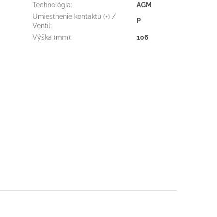
Technológia
:
AGM
Umiestnenie kontaktu (+) /
P
Ventil
:
Výška (mm)
:
106