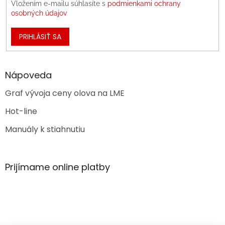
Vložením e-mailu súhlasíte s
podmienkami ochrany
osobných údajov
PRIHLÁSIŤ SA
Nápoveda
Graf vývoja ceny olova na LME
Hot-line
Manuály k stiahnutiu
Prijímame online platby