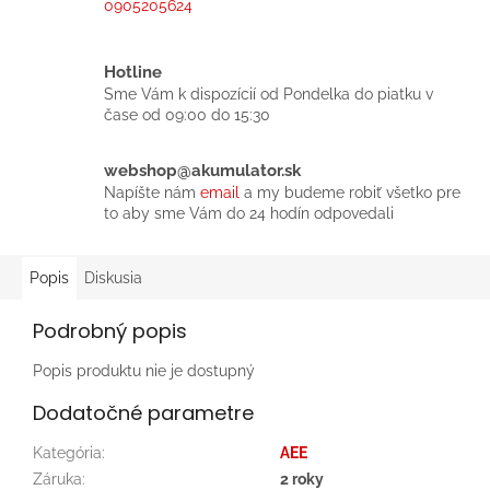
0905205624
Hotline
Sme Vám k dispozícií od Pondelka do piatku v
čase od 09:00 do 15:30
webshop@akumulator.sk
Napíšte nám
email
a my budeme robiť všetko pre
to aby sme Vám do 24 hodín odpovedali
Popis
Diskusia
Podrobný popis
Popis produktu nie je dostupný
Dodatočné parametre
Kategória
:
AEE
Záruka
:
2 roky