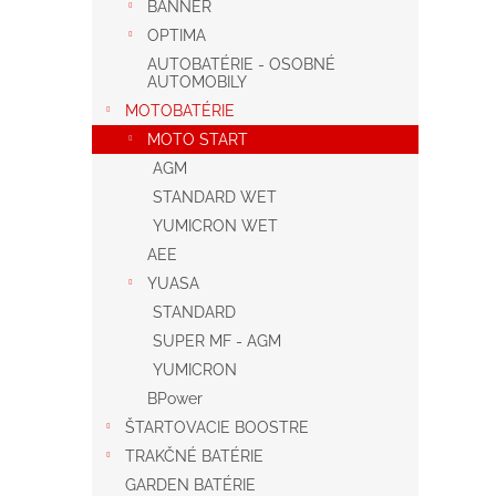
BANNER
OPTIMA
AUTOBATÉRIE - OSOBNÉ
AUTOMOBILY
MOTOBATÉRIE
MOTO START
AGM
STANDARD WET
YUMICRON WET
AEE
YUASA
STANDARD
SUPER MF - AGM
YUMICRON
BPower
ŠTARTOVACIE BOOSTRE
TRAKČNÉ BATÉRIE
GARDEN BATÉRIE