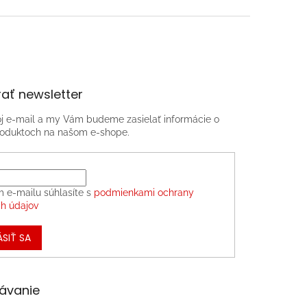
ať newsletter
oj e-mail a my Vám budeme zasielať informácie o
oduktoch na našom e-shope.
m e-mailu súhlasíte s
podmienkami ochrany
h údajov
ÁSIŤ SA
ávanie