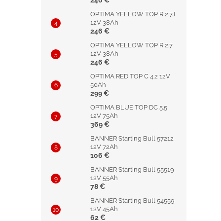
246 €
OPTIMA YELLOW TOP R 2.7J
12V 38Ah
246 €
OPTIMA YELLOW TOP R 2.7
12V 38Ah
246 €
OPTIMA RED TOP C 4.2 12V
50Ah
299 €
OPTIMA BLUE TOP DC 5.5
12V 75Ah
369 €
BANNER Starting Bull 57212
12V 72Ah
106 €
BANNER Starting Bull 55519
12V 55Ah
78 €
BANNER Starting Bull 54559
12V 45Ah
62 €