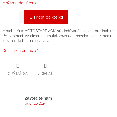
Možnosti doručenia
Pridať do košíka
Motobatéria MOTOSTART AGM sú dodávané suché a prednabité.
Po naplnení kyselinou akumulátorovou a ponechání cca 1 hodinu
je kapacita batérie cca 70%.
Detailné informácie
OPÝTAŤ SA
ZDIEĽAŤ
Zavolajte nám
0905205624