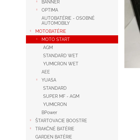
BANNER
OPTIMA
AUTOBATÉRIE - OSOBNÉ
AUTOMOBILY
MOTOBATÉRIE
MOTO START
AGM
STANDARD WET
YUMICRON WET
AEE
YUASA
STANDARD
SUPER MF - AGM
YUMICRON
BPower
ŠTARTOVACIE BOOSTRE
TRAKČNÉ BATÉRIE
GARDEN BATÉRIE