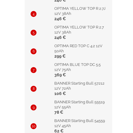
246 €
OPTIMA YELLOW TOP R 2.7J
12V 38Ah
246 €
OPTIMA YELLOW TOP R 2.7
12V 38Ah
246 €
OPTIMA RED TOP C 4.2 12V
50Ah
299 €
OPTIMA BLUE TOP DC 5.5
12V 75Ah
369 €
BANNER Starting Bull 57212
12V 72Ah
106 €
BANNER Starting Bull 55519
12V 55Ah
78 €
BANNER Starting Bull 54559
12V 45Ah
62 €