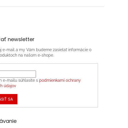
ať newsletter
oj e-mail a my Vám budeme zasielať informácie o
oduktoch na našom e-shope.
m e-mailu súhlasíte s
podmienkami ochrany
h údajov
ÁSIŤ SA
ávanie