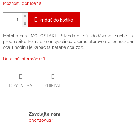
Možnosti doručenia
Pridať do košíka
Motobatéria MOTOSTART Standard sú dodávané suché a
prednabité. Po naplnení kyselinou akumulátorovou a ponechaní
cca 1 hodinu je kapacita batérie cca 70%.
Detailné informácie
OPÝTAŤ SA
ZDIEĽAŤ
Zavolajte nám
0905205624