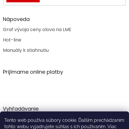
Nápoveda
Graf vývoja ceny olova na LME
Hot-line
Manuály k stiahnutiu
Prijímame online platby
Vyhľadávanie
Tento web používa súbory cookie. Ďalším prechádzaním
HĽADAŤ
tohto webu vyjadrujete súhlas s ich používaním. Viac