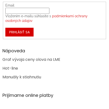
Email
Vložením e-mailu súhlasíte s
podmienkami ochrany
osobných údajov
PRIHLÁSIŤ SA
Nápoveda
Graf vývoja ceny olova na LME
Hot-line
Manuály k stiahnutiu
Prijímame online platby