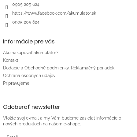
e
0905 205 624
https://www.facebook.com/akumulator.sk
0905 205 624
Informácie pre vás
Ako nakupovať akumulátor?
Kontakt
Dodacie a Obchodné podmienky. Reklamačný poriadok
Ochrana osobných údajov
Pripravujeme
Odoberať newsletter
Vložte svoj e-mail a my Vám budeme zasielať informácie o
nových produktoch na našom e-shope.