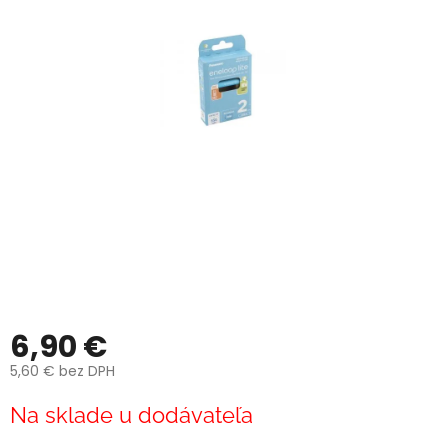
6,90 €
5,60 € bez DPH
Jednotková
Na sklade u dodávateľa
cena: