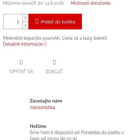
Môžeme doručiť do:
14.8.2026
Možnosti doručenia
Pridať do košíka
Minimální kapacita 550mAh, Cena za 2 kusy baterií.
Detailné informácie
OPÝTAŤ SA
ZDIEĽAŤ
Zavolajte nám
0905205624
Hotline
Sme Vám k dispozícií od Pondelka do piatku v
čase od 09:00 do 15:30