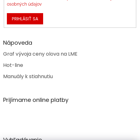
osobných údajov
PRIHLÁSIŤ SA
Nápoveda
Graf vývoja ceny olova na LME
Hot-line
Manuály k stiahnutiu
Prijímame online platby
Vyhľadávanie