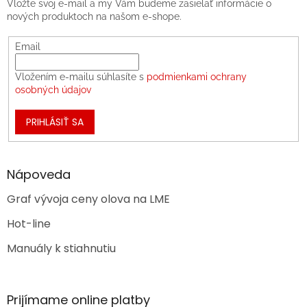
Vložte svoj e-mail a my Vám budeme zasielať informácie o
nových produktoch na našom e-shope.
Email
Vložením e-mailu súhlasíte s
podmienkami ochrany
osobných údajov
PRIHLÁSIŤ SA
Nápoveda
Graf vývoja ceny olova na LME
Hot-line
Manuály k stiahnutiu
Prijímame online platby