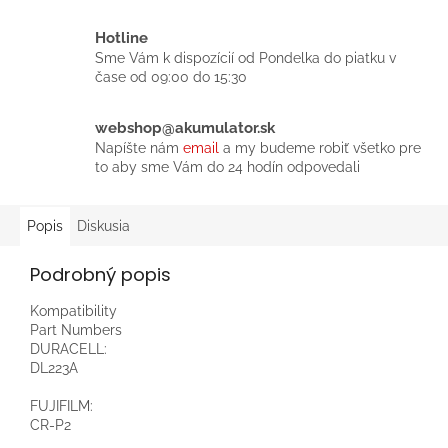
Hotline
Sme Vám k dispozícií od Pondelka do piatku v
čase od 09:00 do 15:30
webshop@akumulator.sk
Napíšte nám
email
a my budeme robiť všetko pre
to aby sme Vám do 24 hodín odpovedali
Popis
Diskusia
Podrobný popis
Kompatibility
Part Numbers
DURACELL:
DL223A
FUJIFILM:
CR-P2