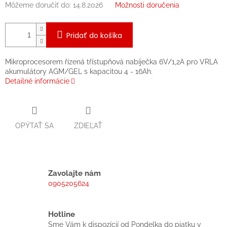
Môžeme doručiť do:
14.8.2026
Možnosti doručenia
Pridať do košíka
Mikroprocesorem řízená třístupňová nabíječka 6V/1,2A pro VRLA
akumulátory AGM/GEL s kapacitou 4 - 16Ah.
Detailné informácie
OPÝTAŤ SA
ZDIEĽAŤ
Zavolajte nám
0905205624
Hotline
Sme Vám k dispozícií od Pondelka do piatku v