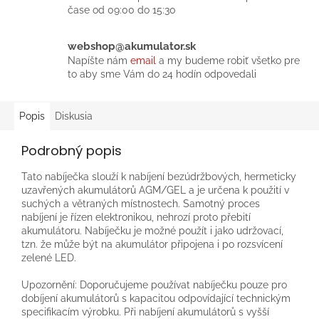
čase od 09:00 do 15:30
webshop@akumulator.sk
Napíšte nám
email
a my budeme robiť všetko pre
to aby sme Vám do 24 hodín odpovedali
Popis
Diskusia
Podrobný popis
Tato nabíječka slouží k nabíjení bezúdržbových, hermeticky
uzavřených akumulátorů AGM/GEL a je určena k použití v
suchých a větraných místnostech. Samotný proces
nabíjení je řízen elektronikou, nehrozí proto přebití
akumulátoru. Nabíječku je možné použít i jako udržovací,
tzn. že může být na akumulátor připojena i po rozsvícení
zelené LED.
Upozornění: Doporučujeme používat nabíječku pouze pro
dobíjení akumulátorů s kapacitou odpovídající technickým
specifikacím výrobku. Při nabíjení akumulátorů s vyšší