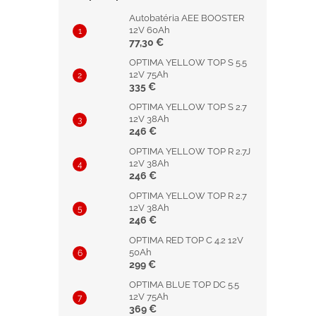
Autobatéria AEE BOOSTER
12V 60Ah
77,30 €
OPTIMA YELLOW TOP S 5.5
12V 75Ah
335 €
OPTIMA YELLOW TOP S 2.7
12V 38Ah
246 €
OPTIMA YELLOW TOP R 2.7J
12V 38Ah
246 €
OPTIMA YELLOW TOP R 2.7
12V 38Ah
246 €
OPTIMA RED TOP C 4.2 12V
50Ah
299 €
OPTIMA BLUE TOP DC 5.5
12V 75Ah
369 €