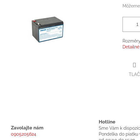
Môžeme 
Rozměry
Detailné
TLAČ
Hotline
Zavolajte nám
Sme Vám k dispozíc
0905205624
Pondelka do piatku 