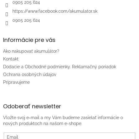
e
0905 205 624
https://www.facebook.com/akumulator.sk
0905 205 624
Informácie pre vás
Ako nakupovať akumulátor?
Kontakt
Dodacie a Obchodné podmienky. Reklamačný poriadok
Ochrana osobných údajov
Pripravujeme
Odoberať newsletter
Vložte svoj e-mail a my Vám budeme zasielať informácie o
nových produktoch na našom e-shope.
Email