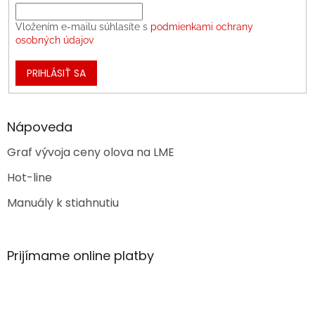
Vložením e-mailu súhlasíte s
podmienkami ochrany
osobných údajov
PRIHLÁSIŤ SA
Nápoveda
Graf vývoja ceny olova na LME
Hot-line
Manuály k stiahnutiu
Prijímame online platby