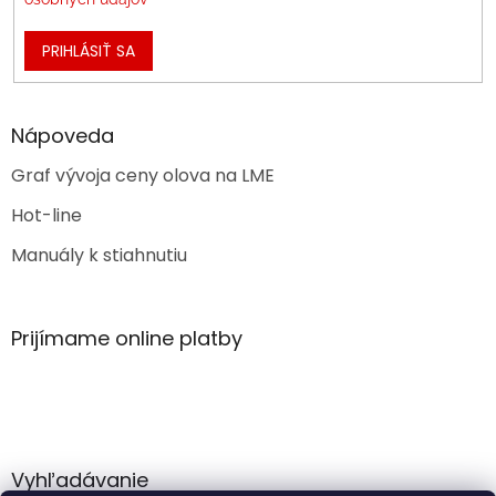
PRIHLÁSIŤ SA
Nápoveda
Graf vývoja ceny olova na LME
Hot-line
Manuály k stiahnutiu
Prijímame online platby
Vyhľadávanie