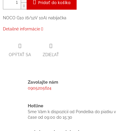
Pridať do košíka
NOCO G10 (6/12V 10A) nabíjačka
Detailné informácie
OPÝTAŤ SA
ZDIEĽAŤ
Zavolajte nám
0905205624
Hotline
Sme Vám k dispozícií od Pondelka do piatku v
čase od 09:00 do 15:30