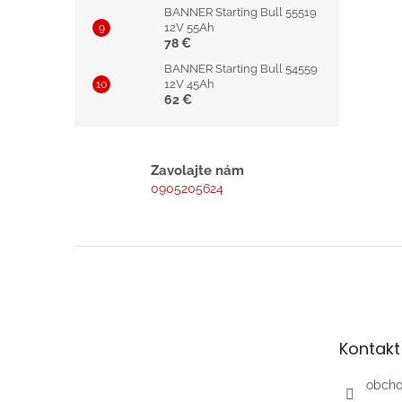
BANNER Starting Bull 55519
12V 55Ah
78 €
BANNER Starting Bull 54559
12V 45Ah
62 €
Zavolajte nám
0905205624
Z
á
p
ä
t
Kontakt
i
e
obch