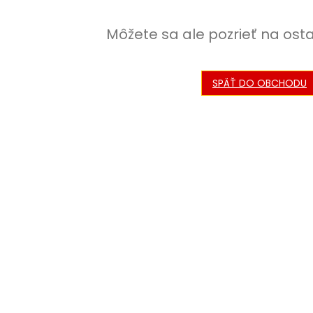
Môžete sa ale pozrieť na ost
SPÄŤ DO OBCHODU