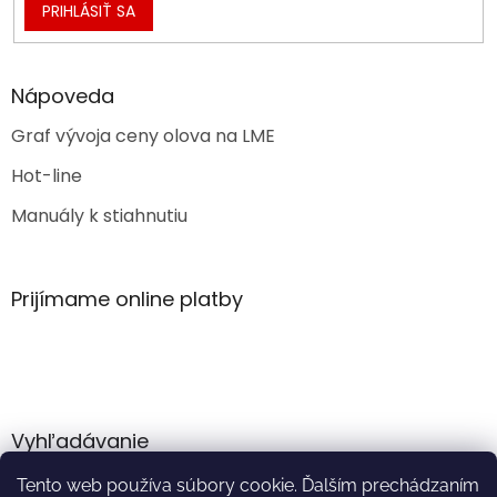
PRIHLÁSIŤ SA
Nápoveda
Graf vývoja ceny olova na LME
Hot-line
Manuály k stiahnutiu
Prijímame online platby
Vyhľadávanie
Tento web používa súbory cookie. Ďalším prechádzaním