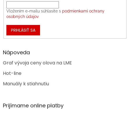
Vložením e-mailu súhlasíte s
podmienkami ochrany
osobných údajov
PRIHLÁSIŤ SA
Nápoveda
Graf vývoja ceny olova na LME
Hot-line
Manuály k stiahnutiu
Prijímame online platby