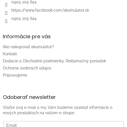
e
0905 205 624
https://www.facebook.com/akumulator.sk
0905 205 624
Informácie pre vás
Ako nakupovať akumulátor?
Kontakt
Dodacie a Obchodné podmienky. Reklamačný poriadok
Ochrana osobných údajov
Pripravujeme
Odoberať newsletter
Vložte svoj e-mail a my Vám budeme zasielať informácie o
nových produktoch na našom e-shope.
Email