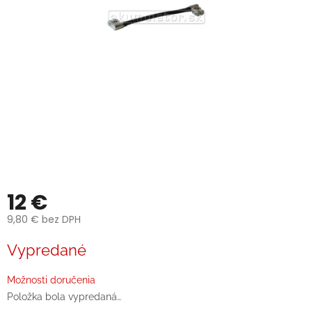
12 €
9,80 € bez DPH
Jednotková
Vypredané
cena:
Možnosti doručenia
Položka bola vypredaná…