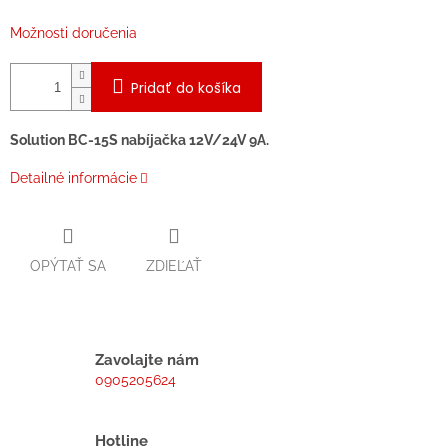
Možnosti doručenia
Pridať do košíka
Solution BC-15S nabíjačka 12V/24V 9A.
Detailné informácie
OPÝTAŤ SA
ZDIEĽAŤ
Zavolajte nám
0905205624
Hotline