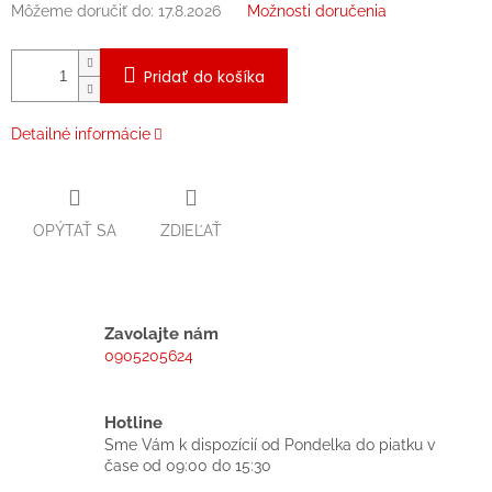
Môžeme doručiť do:
17.8.2026
Možnosti doručenia
Pridať do košíka
Detailné informácie
OPÝTAŤ SA
ZDIEĽAŤ
Zavolajte nám
0905205624
Hotline
Sme Vám k dispozícií od Pondelka do piatku v
čase od 09:00 do 15:30