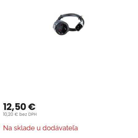
12,50 €
10,20 € bez DPH
Jednotková
Na sklade u dodávateľa
cena: