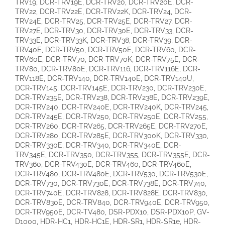
TRV19, DCR-TRV19E, DCR-TRV20, DCR-TRV20E, DCR-
TRV22, DCR-TRV22E, DCR-TRV22K, DCR-TRV24, DCR-
TRV24E, DCR-TRV25, DCR-TRV25E, DCR-TRV27, DCR-
TRV27E, DCR-TRV30, DCR-TRV30E, DCR-TRV33, DCR-
TRV33E, DCR-TRV33K, DCR-TRV38, DCR-TRV39, DCR-
TRV40E, DCR-TRV50, DCR-TRV50E, DCR-TRV60, DCR-
TRV60E, DCR-TRV70, DCR-TRV70K, DCR-TRV75E, DCR-
TRV80, DCR-TRV80E, DCR-TRV116, DCR-TRV116E, DCR-
TRV118E, DCR-TRV140, DCR-TRV140E, DCR-TRV140U,
DCR-TRV145, DCR-TRV145E, DCR-TRV230, DCR-TRV230E,
DCR-TRV235E, DCR-TRV238, DCR-TRV238E, DCR-TRV239E,
DCR-TRV240, DCR-TRV240E, DCR-TRV240K, DCR-TRV245,
DCR-TRV245E, DCR-TRV250, DCR-TRV250E, DCR-TRV255,
DCR-TRV260, DCR-TRV265, DCR-TRV265E, DCR-TRV270E,
DCR-TRV280, DCR-TRV285E, DCR-TRV300K, DCR-TRV330,
DCR-TRV330E, DCR-TRV340, DCR-TRV340E, DCR-
TRV345E, DCR-TRV350, DCR-TRV355, DCR-TRV355E, DCR-
TRV360, DCR-TRV430E, DCR-TRV460, DCR-TRV460E,
DCR-TRV480, DCR-TRV480E, DCR-TRV530, DCR-TRV530E,
DCR-TRV730, DCR-TRV730E, DCR-TRV738E, DCR-TRV740,
DCR-TRV740E, DCR-TRV828, DCR-TRV828E, DCR-TRV830,
DCR-TRV830E, DCR-TRV840, DCR-TRV940E, DCR-TRV950,
DCR-TRV950E, DCR-TV480, DSR-PDX10, DSR-PDX10P, GV-
D1000, HDR-HC1, HDR-HC1E, HDR-SR1, HDR-SR1e, HDR-