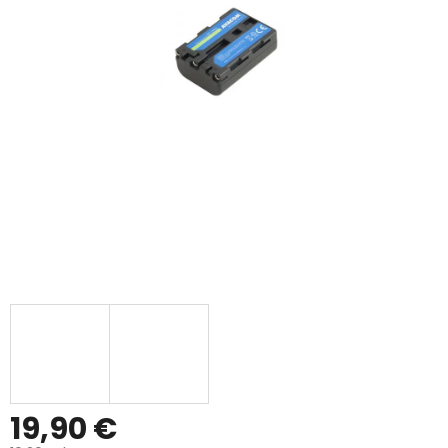
19,90 €