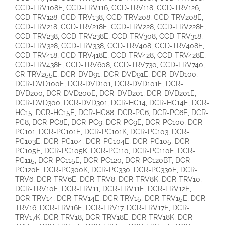
CCD-TRV108E, CCD-TRV116, CCD-TRV118, CCD-TRV126,
CCD-TRV128, CCD-TRV138, CCD-TRV208, CCD-TRV208E,
CCD-TRV218, CCD-TRV218E, CCD-TRV228, CCD-TRV228E,
CCD-TRV238, CCD-TRV238E, CCD-TRV308, CCD-TRV318,
CCD-TRV328, CCD-TRV338, CCD-TRV408, CCD-TRV408E,
CCD-TRV418, CCD-TRV418E, CCD-TRV428, CCD-TRV428E,
CCD-TRV438E, CCD-TRV608, CCD-TRV730, CCD-TRV740,
CR-TRV255E, DCR-DVD91, DCR-DVD91E, DCR-DVD100,
DCR-DVD100E, DCR-DVD101, DCR-DVD101E, DCR-
DVD200, DCR-DVD200E, DCR-DVD201, DCR-DVD201E,
DCR-DVD300, DCR-DVD301, DCR-HC14, DCR-HC14E, DCR-
HC15, DCR-HC15E, DCR-HC88, DCR-PC6, DCR-PC6E, DCR-
PC8, DCR-PC8E, DCR-PC9, DCR-PC9E, DCR-PC100, DCR-
PC101, DCR-PC101E, DCR-PC101K, DCR-PC103, DCR-
PC103E, DCR-PC104, DCR-PC104E, DCR-PC105, DCR-
PC105E, DCR-PC105K, DCR-PC110, DCR-PC110E, DCR-
PC115, DCR-PC115E, DCR-PC120, DCR-PC120BT, DCR-
PC120E, DCR-PC300K, DCR-PC330, DCR-PC330E, DCR-
TRV6, DCR-TRV6E, DCR-TRV8, DCR-TRV8K, DCR-TRV10,
DCR-TRV10E, DCR-TRV11, DCR-TRV11E, DCR-TRV12E,
DCR-TRV14, DCR-TRV14E, DCR-TRV15, DCR-TRV15E, DCR-
TRV16, DCR-TRV16E, DCR-TRV17, DCR-TRV17E, DCR-
TRV17K, DCR-TRV18, DCR-TRV18E, DCR-TRV18K, DCR-