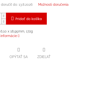
doručiť do:
13.8.2026
Možnosti doručenia
Pridať do košíka
46,10 x 18,95mm, 172g
 informácie
OPÝTAŤ SA
ZDIEĽAŤ