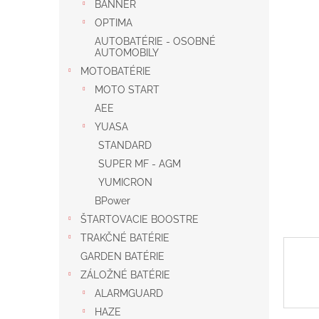
BANNER
OPTIMA
AUTOBATÉRIE - OSOBNÉ
AUTOMOBILY
MOTOBATÉRIE
MOTO START
AEE
YUASA
STANDARD
SUPER MF - AGM
YUMICRON
BPower
ŠTARTOVACIE BOOSTRE
TRAKČNÉ BATÉRIE
GARDEN BATÉRIE
ZÁLOŽNÉ BATÉRIE
ALARMGUARD
HAZE