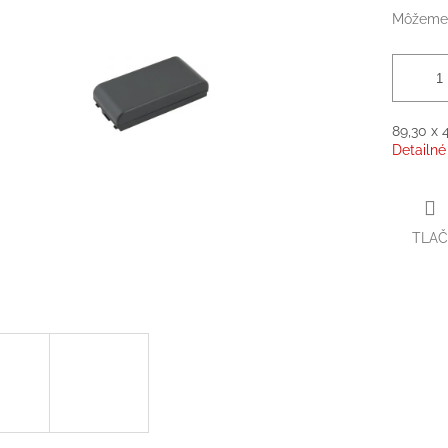
Môžeme 
89,30 x 
Detailné
TLAČ