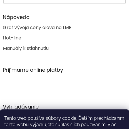
Nápoveda
Graf vývoja ceny olova na LME
Hot-line
Manuály k stiahnutiu
Prijímame online platby
Vyhľadávanie
Tento web používa súbory cookie. Ďalším prechádzaním
HĽADAŤ
tohto webu vyjadrujete súhlas s ich používaním. Viac