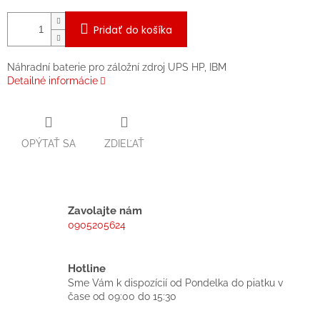
Pridať do košíka
Náhradní baterie pro záložní zdroj UPS HP, IBM
Detailné informácie
OPÝTAŤ SA
ZDIEĽAŤ
Zavolajte nám
0905205624
Hotline
Sme Vám k dispozícií od Pondelka do piatku v
čase od 09:00 do 15:30